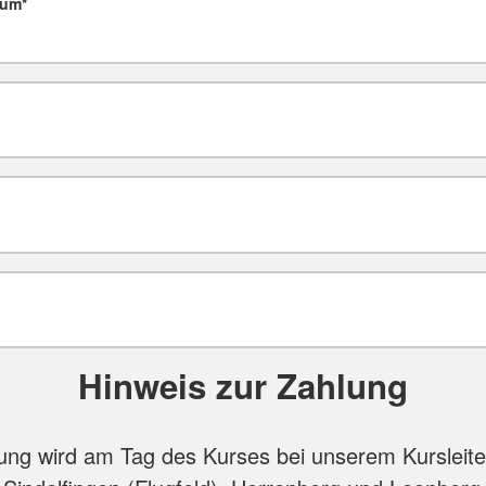
tum
*
Hinweis zur Zahlung
ng wird am Tag des Kurses bei unserem Kursleiter