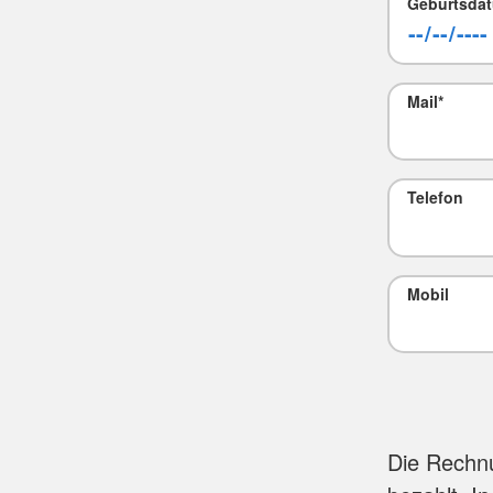
Geburtsda
Mail
*
Telefon
Mobil
Die Rechnu