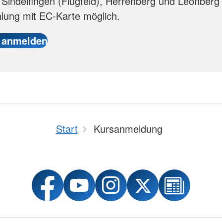
n Sindelfingen (Flugfeld), Herrenberg und Leonberg 
lung mit EC-Karte möglich.
Start
Kursanmeldung