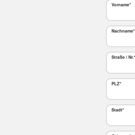
Vorname
*
Nachname
*
Straße / Nr.
PLZ
*
Stadt
*