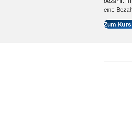
bezahlt. I
eine Bezah