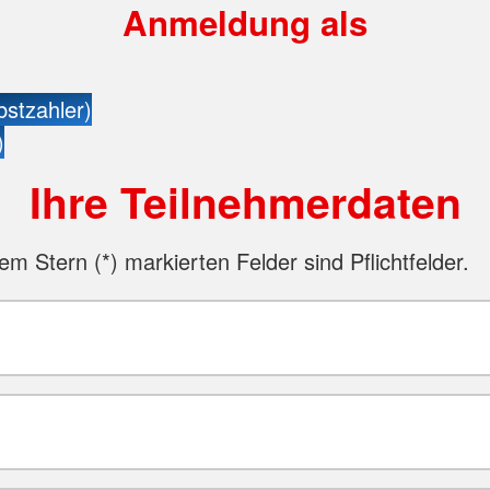
Anmeldung als
bstzahler)
)
Ihre Teilnehmerdaten
nem Stern (
*
) markierten Felder sind Pflichtfelder.