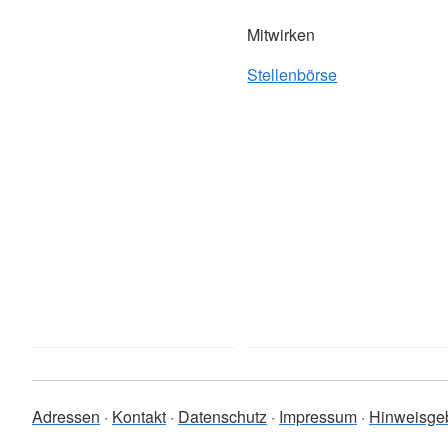
Mitwirken
Stellenbörse
Adressen
Kontakt
Datenschutz
Impressum
Hinweisge