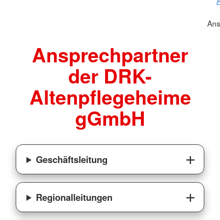
A
Ans
Ansprechpartner
der DRK-
Altenpflegeheime
gGmbH
Geschäftsleitung
Regionalleitungen