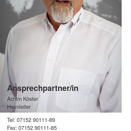
Ansprechpartner/in
Achim Köster
Heimleiter
Tel: 07152 90111-89
Fax: 07152 90111-85