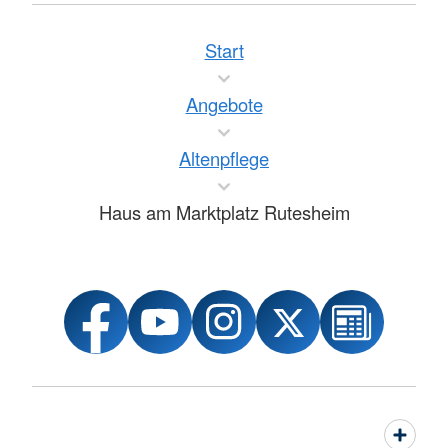
Start
Angebote
Altenpflege
Haus am Marktplatz Rutesheim