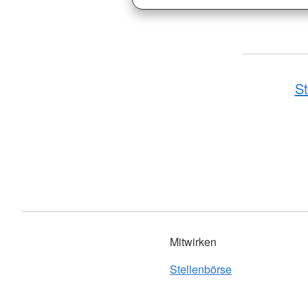
St
Mitwirken
Stellenbörse