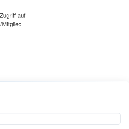
Offene Ohren
artner
ugriff auf
/Mitglied