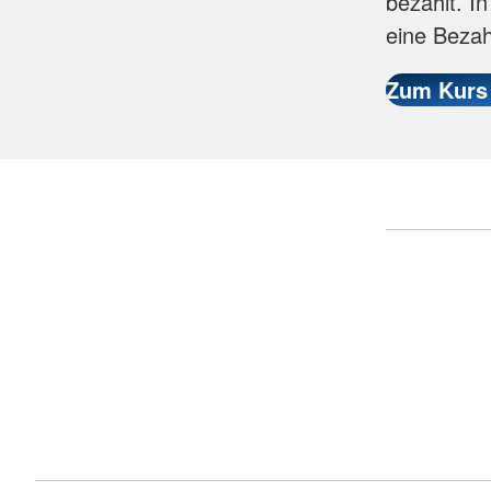
bezahlt. I
eine Bezah