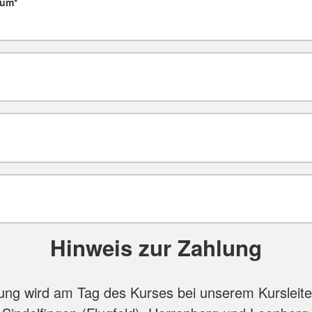
tum
*
Hinweis zur Zahlung
ng wird am Tag des Kurses bei unserem Kursleiter