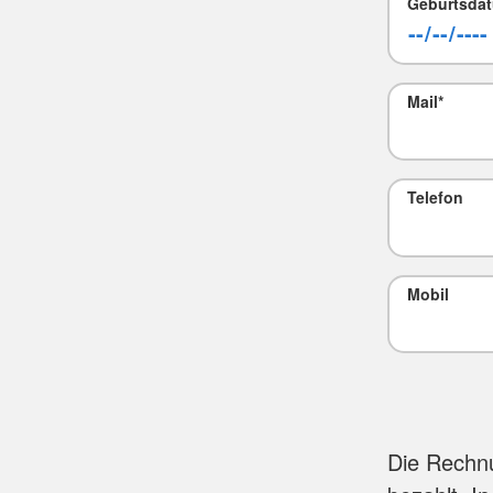
Geburtsda
Mail
*
Telefon
Mobil
Die Rechnu