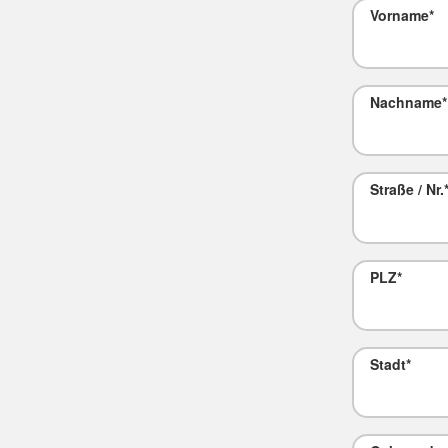
Vorname
*
Nachname
*
Straße / Nr.
PLZ
*
Stadt
*