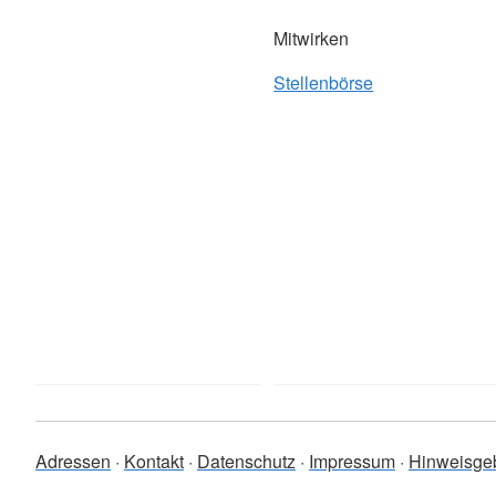
Mitwirken
Stellenbörse
Adressen
Kontakt
Datenschutz
Impressum
Hinweisge