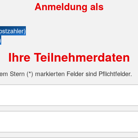
Anmeldung als
bstzahler)
)
Ihre Teilnehmerdaten
nem Stern (
*
) markierten Felder sind Pflichtfelder.