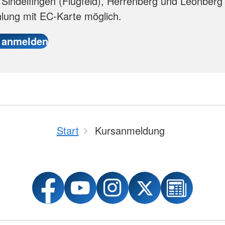
n Sindelfingen (Flugfeld), Herrenberg und Leonberg 
lung mit EC-Karte möglich.
Start
Kursanmeldung