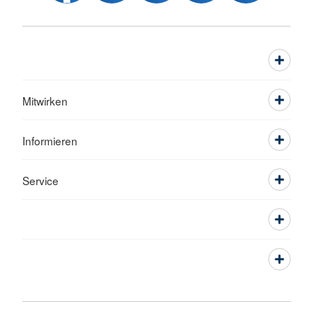
Mitwirken
Informieren
Service